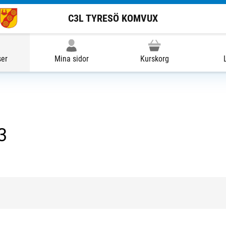
C3L TYRESÖ KOMVUX
ser
Mina sidor
Kurskorg
3