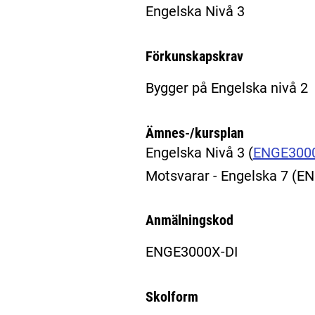
Engelska Nivå 3
Förkunskapskrav
Bygger på Engelska nivå 2
Ämnes-/kursplan
Engelska Nivå 3
(
ENGE300
Motsvarar - Engelska 7 (
Anmälningskod
ENGE3000X-DI
Skolform