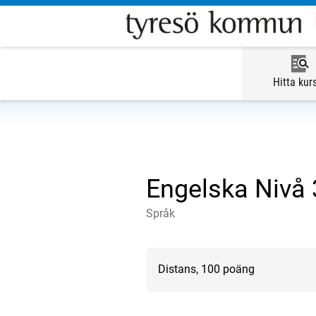
Hitta kur
Engelska Nivå 
Språk
Distans, 100 poäng