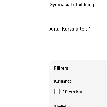
Gymnasial utbildning
Antal Kursstarter:
1
Filtrera
Filtrera sökresultat
Kurslängd
10 veckor
Studietakt