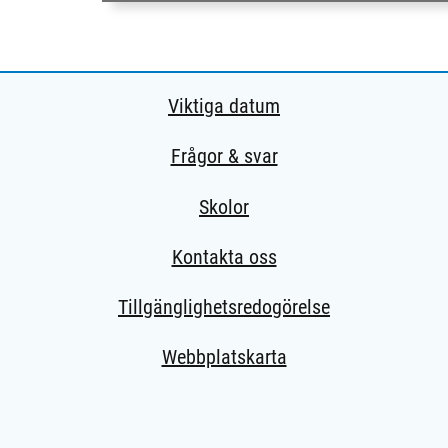
Viktiga datum
Frågor & svar
Skolor
Kontakta oss
Tillgänglighetsredogörelse
Webbplatskarta
extern sida.)