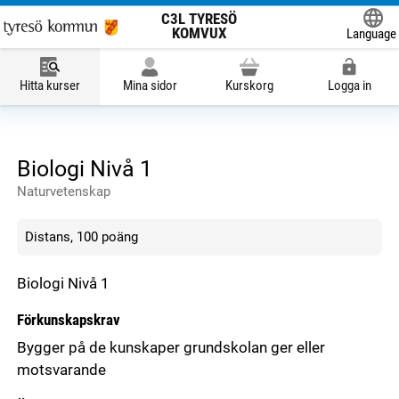
C3L TYRESÖ
KOMVUX
Language
Powered
Hitta kurser
Mina sidor
Kurskorg
Logga in
Biologi Nivå 1
Naturvetenskap
Distans, 100 poäng
Biologi Nivå 1
Förkunskapskrav
Bygger på de kunskaper grundskolan ger eller
motsvarande