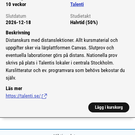
10 veckor
Talenti
Slutdatum
Studietakt
2026-12-18
Halvtid (50%)
Beskrivning
Distanskurs med distanslektioner. Allt kursmaterial och
uppgifter sker via lärplattformen Canvas. Slutprov och
eventuella laborationer görs på distans. Nationella prov
skrivs på plats i Talentis lokaler i centrala Stockholm.
Kurslitteratur och ev. programvara som behövs bekostar du
själv.
Läs mer
https://talenti.se/
(Länk till extern sida.)
Lägg i kurskorg