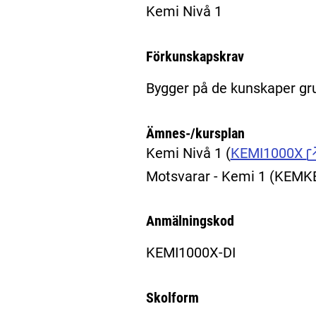
Kemi Nivå 1
Förkunskapskrav
Bygger på de kunskaper gr
Ämnes-/kursplan
Kemi Nivå 1
(
KEMI1000X
Motsvarar - Kemi 1 (KEM
Anmälningskod
KEMI1000X-DI
Skolform