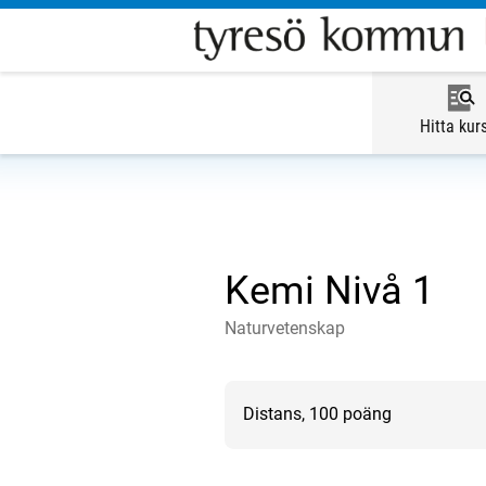
Hitta kur
Kemi Nivå 1
Naturvetenskap
Distans, 100 poäng