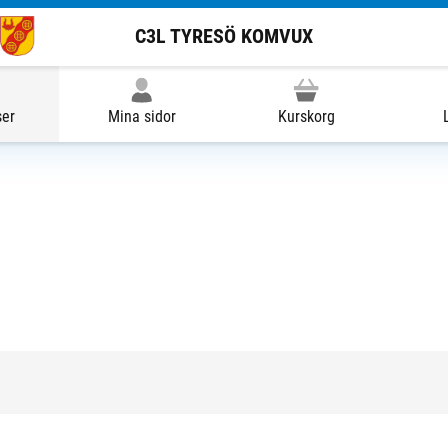
C3L TYRESÖ KOMVUX
ser
Mina sidor
Kurskorg