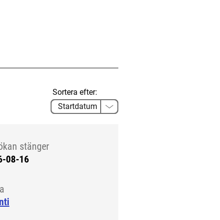
Sortera efter:
ökan stänger
6-08-16
la
nti