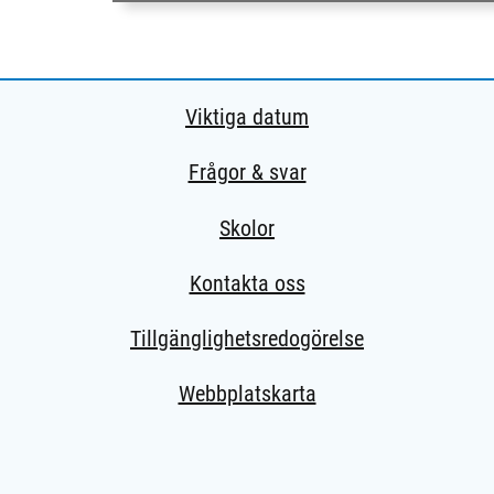
Viktiga datum
Frågor & svar
Skolor
Kontakta oss
Tillgänglighetsredogörelse
Webbplatskarta
extern sida.)