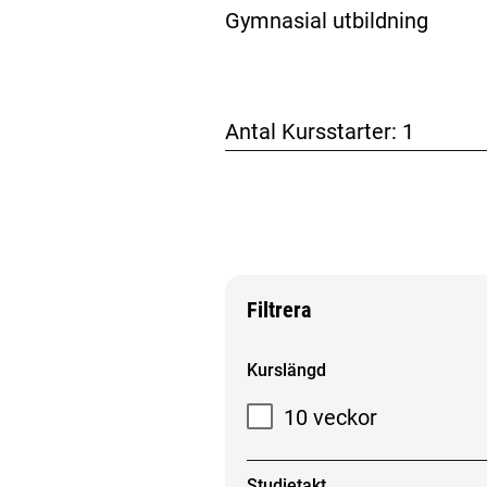
Gymnasial utbildning
Antal Kursstarter:
1
Filtrera
Filtrera sökresultat
Kurslängd
10 veckor
Studietakt