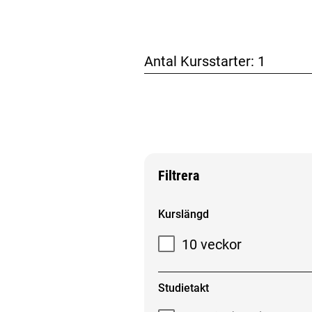
Antal Kursstarter:
1
Filtrera
Filtrera sökresultat
Kurslängd
10 veckor
Studietakt