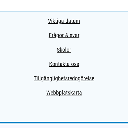
Viktiga datum
Frågor & svar
Skolor
Kontakta oss
Tillgänglighetsredogörelse
Webbplatskarta
extern sida.)