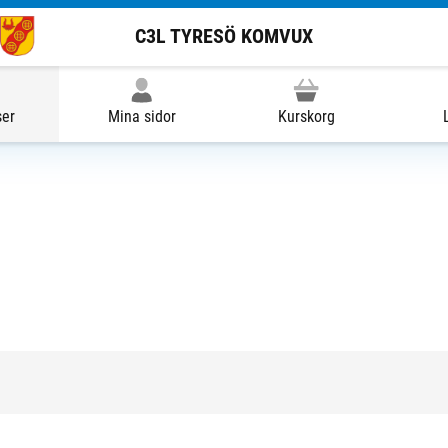
C3L TYRESÖ KOMVUX
ser
Mina sidor
Kurskorg