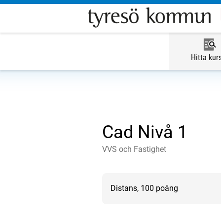
Hitta kur
Cad Nivå 1
VVS och Fastighet
Distans, 100 poäng