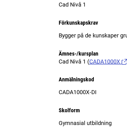
Cad Nivå 1
Förkunskapskrav
Bygger på de kunskaper gr
Ämnes-/kursplan
Cad Nivå 1
(
CADA1000X
Anmälningskod
CADA1000X-DI
Skolform
Gymnasial utbildning