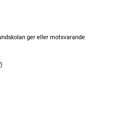
undskolan ger eller motsvarande
)