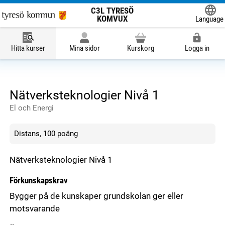
C3L TYRESÖ
KOMVUX
Language
Hitta kurser
Mina sidor
Kurskorg
Logga in
Nätverksteknologier Nivå 1
El och Energi
Distans, 100 poäng
Nätverksteknologier Nivå 1
Förkunskapskrav
Bygger på de kunskaper grundskolan ger eller
motsvarande