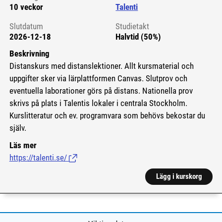
10 veckor
Talenti
Slutdatum
Studietakt
2026-12-18
Halvtid (50%)
Beskrivning
Distanskurs med distanslektioner. Allt kursmaterial och
uppgifter sker via lärplattformen Canvas. Slutprov och
eventuella laborationer görs på distans. Nationella prov
skrivs på plats i Talentis lokaler i centrala Stockholm.
Kurslitteratur och ev. programvara som behövs bekostar du
själv.
Läs mer
https://talenti.se/
(Länk till extern sida.)
Lägg i kurskorg