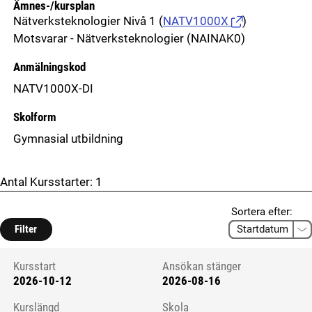
Ämnes-/kursplan
Nätverksteknologier Nivå 1
(
NATV1000X
)
Motsvarar - Nätverksteknologier (NAINAK0)
Anmälningskod
NATV1000X-DI
Skolform
Gymnasial utbildning
Antal Kursstarter:
1
Sortera efter:
Filter
Kursstart
Ansökan stänger
2026-10-12
2026-08-16
Kursstart 6286270
Kurslängd
Skola