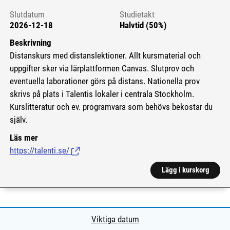
Slutdatum
Studietakt
2026-12-18
Halvtid (50%)
Beskrivning
Distanskurs med distanslektioner. Allt kursmaterial och
uppgifter sker via lärplattformen Canvas. Slutprov och
eventuella laborationer görs på distans. Nationella prov
skrivs på plats i Talentis lokaler i centrala Stockholm.
Kurslitteratur och ev. programvara som behövs bekostar du
själv.
Läs mer
https://talenti.se/
(Länk till extern sida.)
Lägg i kurskorg
Viktiga datum