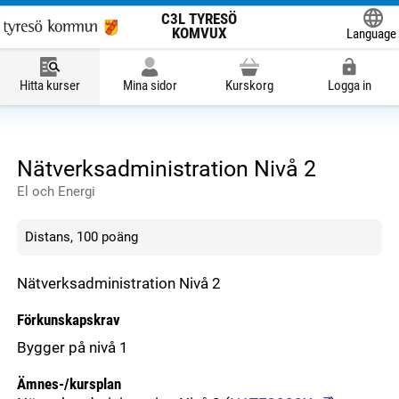
C3L TYRESÖ
KOMVUX
Language
Powered
Hitta kurser
Mina sidor
Kurskorg
Logga in
Nätverksadministration Nivå 2
El och Energi
Distans, 100 poäng
Nätverksadministration Nivå 2
Förkunskapskrav
Bygger på nivå 1
Ämnes-/kursplan