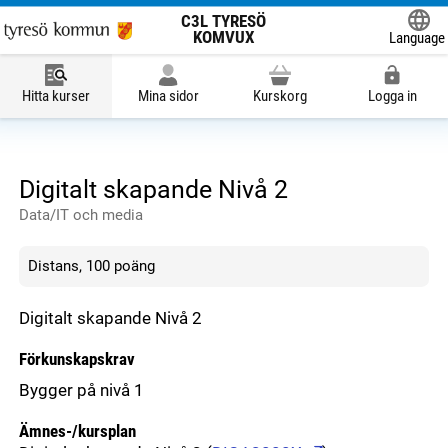
C3L TYRESÖ
KOMVUX
Language
Powered
Hitta kurser
Mina sidor
Kurskorg
Logga in
Digitalt skapande Nivå 2
Data/IT och media
Distans, 100 poäng
Digitalt skapande Nivå 2
Förkunskapskrav
Bygger på nivå 1
Ämnes-/kursplan