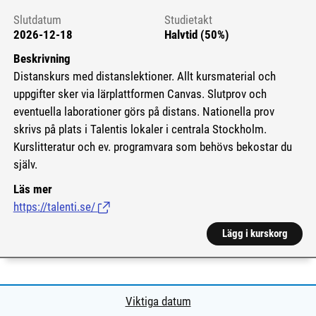
Slutdatum
Studietakt
2026-12-18
Halvtid (50%)
Beskrivning
Distanskurs med distanslektioner. Allt kursmaterial och
uppgifter sker via lärplattformen Canvas. Slutprov och
eventuella laborationer görs på distans. Nationella prov
skrivs på plats i Talentis lokaler i centrala Stockholm.
Kurslitteratur och ev. programvara som behövs bekostar du
själv.
Läs mer
https://talenti.se/
(Länk till extern sida.)
Lägg i kurskorg
Viktiga datum