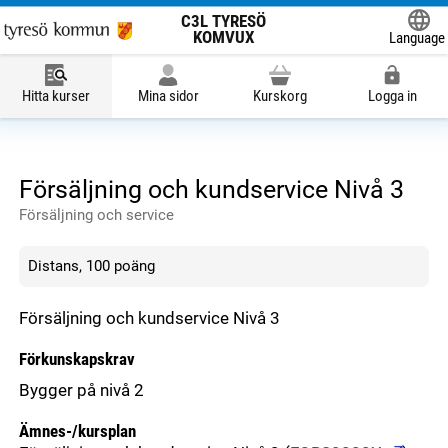
C3L TYRESÖ
KOMVUX
Language
Powered
Hitta kurser
Mina sidor
Kurskorg
Logga in
Försäljning och kundservice Nivå 3
Försäljning och service
Distans, 100 poäng
Försäljning och kundservice Nivå 3
Förkunskapskrav
Bygger på nivå 2
Ämnes-/kursplan