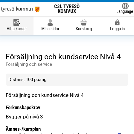
C3L TYRESÖ
KOMVUX
Language
Powered
Hitta kurser
Mina sidor
Kurskorg
Logga in
Försäljning och kundservice Nivå 4
Försäljning och service
Distans, 100 poäng
Försäljning och kundservice Nivå 4
Förkunskapskrav
Bygger på nivå 3
Ämnes-/kursplan