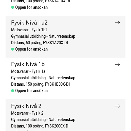
Distans
100 poäng
FYSK1A10X-DI
Öppen för ansökan
Fysik Nivå 1a2
Motsvarar - Fysik 1b2
Gymnasial utbildning
Naturvetenskap
Distans
50 poäng
FYSK1A20X-DI
Öppen för ansökan
Fysik Nivå 1b
Motsvarar - Fysik 1a
Gymnasial utbildning
Naturvetenskap
Distans
150 poäng
FYSK1B00X-DI
Öppen för ansökan
Fysik Nivå 2
Motsvarar - Fysik 2
Gymnasial utbildning
Naturvetenskap
Distans
100 poäng
FYSK2000X-DI