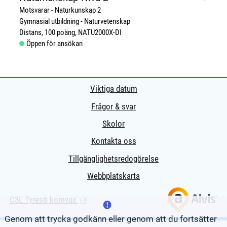
Motsvarar - Naturkunskap 2
Gymnasial utbildning
Naturvetenskap
Distans
100 poäng
NATU2000X-DI
Öppen för ansökan
Viktiga datum
Frågor & svar
Skolor
Kontakta oss
Tillgänglighetsredogörelse
Webbplatskarta
C3L Tyresö komvux
(Länk till extern sida.)
Genom att trycka godkänn eller genom att du fortsätter