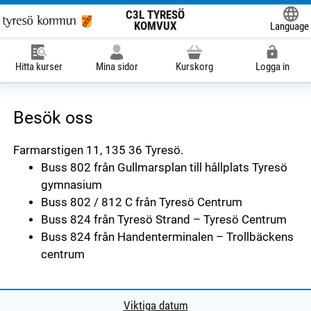
C3L TYRESÖ
KOMVUX
Language
Powered
Hitta kurser
Mina sidor
Kurskorg
Logga in
Besök oss
Farmarstigen 11, 135 36 Tyresö.
Buss 802 från Gullmarsplan till hållplats Tyresö
gymnasium
Buss 802 / 812 C från Tyresö Centrum
Buss 824 från Tyresö Strand – Tyresö Centrum
Buss 824 från Handenterminalen – Trollbäckens
centrum
Viktiga datum