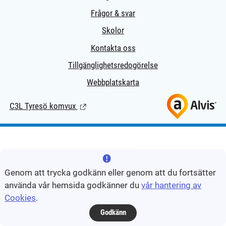
Frågor & svar
Skolor
Kontakta oss
Tillgänglighetsredogörelse
Webbplatskarta
C3L Tyresö komvux
(Länk till extern sida.)
Genom att trycka godkänn eller genom att du fortsätter
använda vår hemsida godkänner du
vår hantering av
Cookies
.
Godkänn