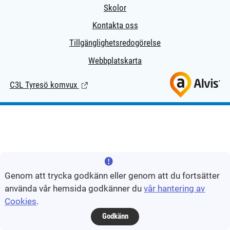
Skolor
Kontakta oss
Tillgänglighetsredogörelse
Webbplatskarta
C3L Tyresö komvux
(Länk till extern sida.)
Genom att trycka godkänn eller genom att du fortsätter
använda vår hemsida godkänner du
vår hantering av
Cookies
.
Godkänn