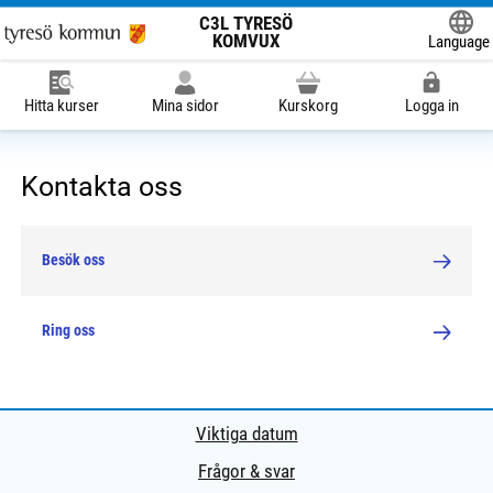
C3L TYRESÖ
KOMVUX
Language
Powered
Hitta kurser
Mina sidor
Kurskorg
Logga in
Kontakta oss
Besök oss
Ring oss
Viktiga datum
Frågor & svar