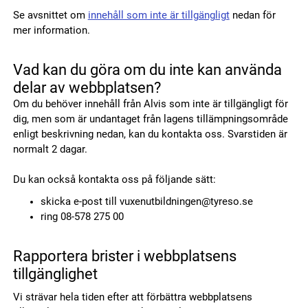
Se avsnittet om
innehåll som inte är tillgängligt
nedan för
mer information.
Vad kan du göra om du inte kan använda
delar av webbplatsen?
Om du behöver innehåll från Alvis som inte är tillgängligt för
dig, men som är undantaget från lagens tillämpningsområde
enligt beskrivning nedan, kan du kontakta oss. Svarstiden är
normalt 2 dagar.
Du kan också kontakta oss på följande sätt:
skicka e-post till vuxenutbildningen@tyreso.se
ring 08-578 275 00
Rapportera brister i webbplatsens
tillgänglighet
Vi strävar hela tiden efter att förbättra webbplatsens