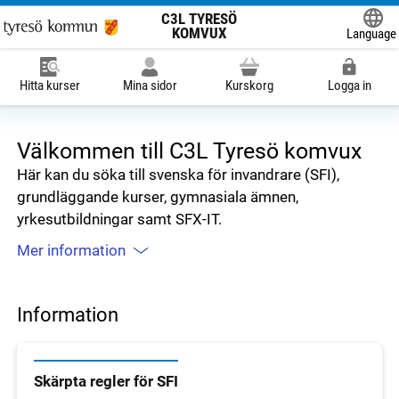
C3L TYRESÖ
KOMVUX
Language
Powered
Hitta kurser
Mina sidor
Kurskorg
Logga in
Välkommen till C3L Tyresö komvux
Här kan du söka till svenska för invandrare (SFI),
grundläggande kurser, gymnasiala ämnen,
yrkesutbildningar samt SFX-IT.
Mer information
Information
Skärpta regler för SFI