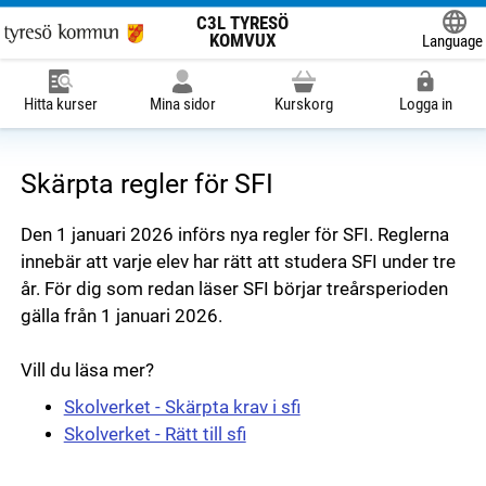
C3L TYRESÖ
KOMVUX
Language
Powered
Hitta kurser
Mina sidor
Kurskorg
Logga in
Skärpta regler för SFI
Den 1 januari 2026 införs nya regler för SFI. Reglerna
innebär att varje elev har rätt att studera SFI under tre
år. För dig som redan läser SFI börjar treårsperioden
gälla från 1 januari 2026.
Vill du läsa mer?
Skolverket - Skärpta krav i sfi
Skolverket - Rätt till sfi