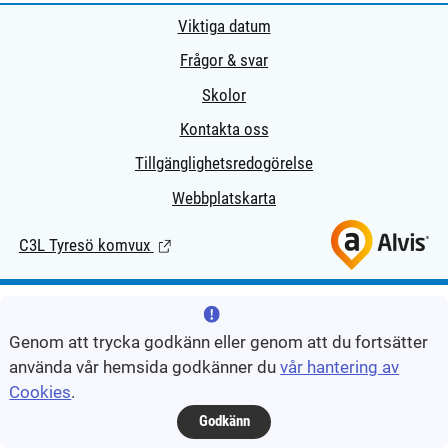
Viktiga datum
Frågor & svar
Skolor
Kontakta oss
Tillgänglighetsredogörelse
Webbplatskarta
C3L Tyresö komvux
(Länk till extern sida.)
Genom att trycka godkänn eller genom att du fortsätter
använda vår hemsida godkänner du
vår hantering av
Cookies
.
Godkänn