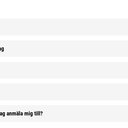
ng
ag anmäla mig till?