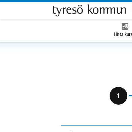
Hitta kur
1
Du ä