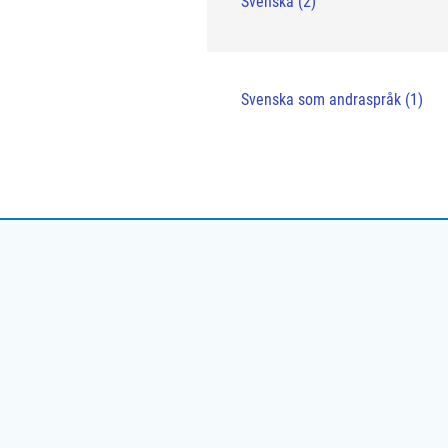
Svenska (2)
Svenska som andraspråk (1)