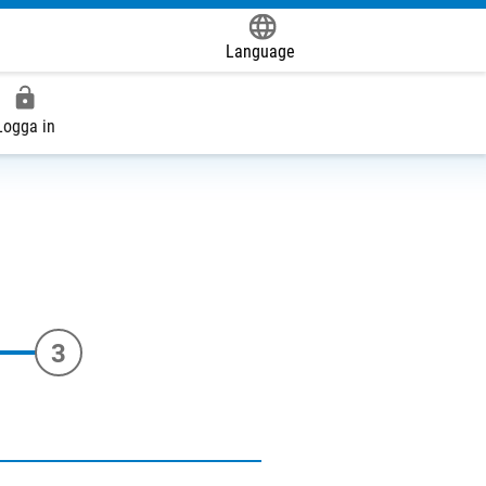
Language
Powered by
Logga in
3